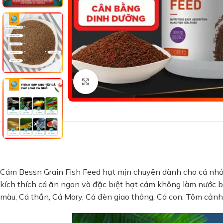
Xem ảnh lớn
Cám Bessn Grain Fish Feed hạt mịn chuyên dành cho cá nhỏ 
kích thích cá ăn ngon và đặc biệt hạt cám không làm nước bị
màu, Cá thần, Cá Mary, Cá đèn giao thông, Cá con, Tôm cảnh