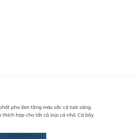
phốt pho làm tăng màu sắc cá tươi sáng,
 thích hợp cho tất cả loại cá nhỏ: Cá bảy