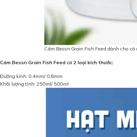
Cám Bessn Grain Fish Feed dành cho cá
Cám Bessn Grain Fish Feed có 2 loại kích thước:
Đường kính: 0,4mm/ 0,8mm
Khối lượng tịnh: 250ml/ 500ml