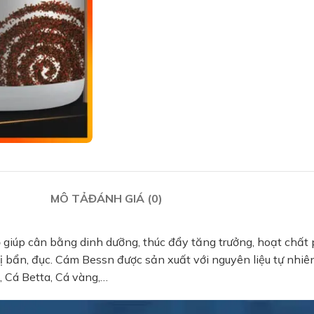
MÔ TẢ
ĐÁNH GIÁ (0)
giúp cân bằng dinh dưỡng, thúc đẩy tăng trưởng, hoạt chất 
 bẩn, đục. Cám Bessn được sản xuất với nguyên liệu tự nhiên
, Cá Betta, Cá vàng,…