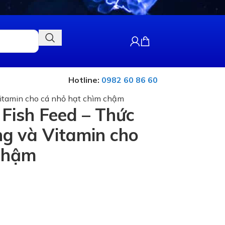
Hotline:
0982 60 86 60
Vitamin cho cá nhỏ hạt chìm chậm
Fish Feed – Thức
ng và Vitamin cho
 chậm