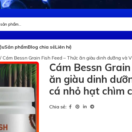
iệu
Sản phẩm
Blog chia sẻ
Liên hệ
/
Cám Bessn Grain Fish Feed – Thức ăn giàu dinh dưỡng và 
Cám Bessn Grain 
ăn giàu dinh dưỡ
cá nhỏ hạt chìm
Chia sẻ: