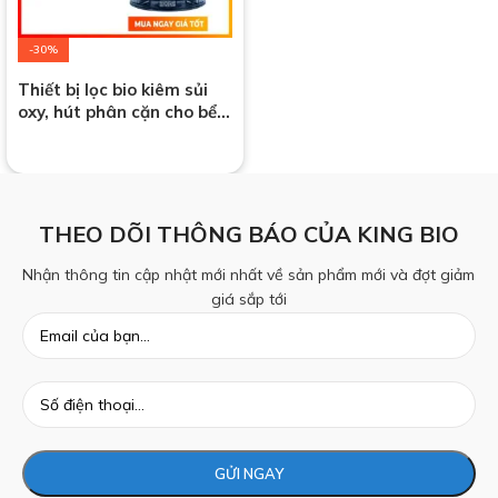
-30%
Thiết bị lọc bio kiêm sủi
oxy, hút phân cặn cho bể
cá cảnh
THEO DÕI THÔNG BÁO CỦA KING BIO
Nhận thông tin cập nhật mới nhất về sản phẩm mới và đợt giảm
giá sắp tới