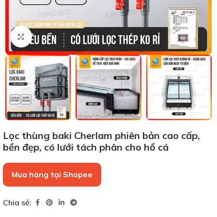
Xem ảnh lớn
Lọc thùng baki Cherlam phiên bản cao cấp,
bền đẹp, có lưới tách phân cho hồ cá
Mua hàng tại Shopee
Chia sẻ: