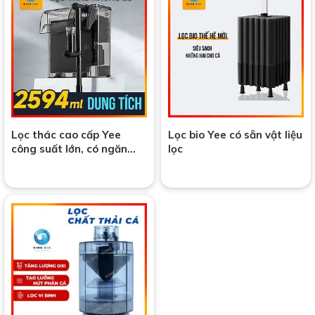
Lọc thác cao cấp Yee
Lọc bio Yee có sẵn vật liệu
công suất lớn, có ngăn
lọc
đựng vật liệu lọc