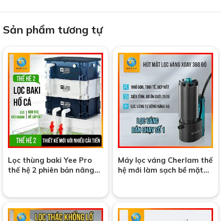
Sản phẩm tương tự
Lọc thùng baki Yee Pro
Máy lọc váng Cherlam thế
thế hệ 2 phiên bản nâng
hệ mới làm sạch bề mặt
cấp, bền đẹp cho hồ cá
nước của hồ cá
cảnh