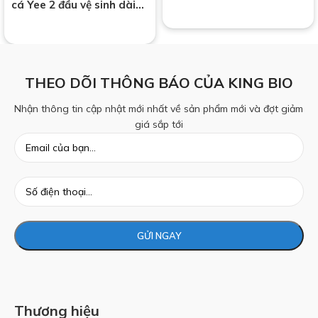
bể cá
cá Yee 2 đầu vệ sinh dài
1m7
THEO DÕI THÔNG BÁO CỦA KING BIO
Nhận thông tin cập nhật mới nhất về sản phẩm mới và đợt giảm
giá sắp tới
Thương hiệu