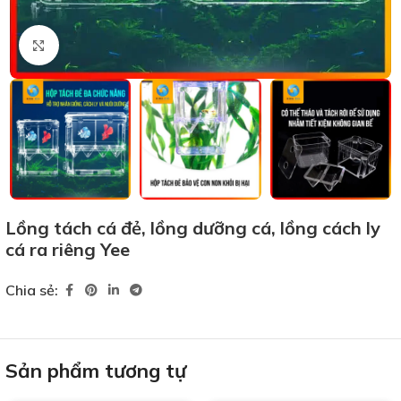
Xem ảnh lớn
Lồng tách cá đẻ, lồng dưỡng cá, lồng cách ly
cá ra riêng Yee
Chia sẻ:
Sản phẩm tương tự