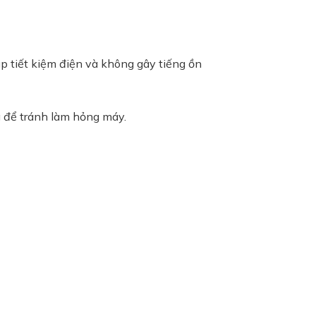
p tiết kiệm điện và không gây tiếng ồn
g để tránh làm hỏng máy.