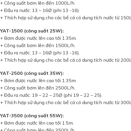
+ Công suất bơm lên đến 1000L/h.
+ Đầu ra nước: 13 – 16Ø (phi 13 -16).
+ Thích hợp sử dụng cho các bể cá có dung tích nước từ 150
YAT-1500 (công suất 25W):
+ Bơm được nước lên cao tới 1.35m.
+ Công suất bơm lên đến 1500L/h.
+ Đầu ra nước: 13 – 16Ø (phi 13 -16).
+ Thích hợp sử dụng cho các bể cá có dung tích nước từ 200
YAT-2500 (công suất 35W):
+ Bơm được nước lên cao tới 1.35m.
+ Công suất bơm lên đến 2500L/h.
+ Đầu ra nước: 19 – 22 – 25Ø (phi 19 – 22 – 25).
+ Thích hợp sử dụng cho các bể cá có dung tích nước từ 300
YAT-3500 (công suất 55W):
+ Bơm được nước lên cao tới 1.5m.
+ Công suất bơm lên đến 3500L/h.