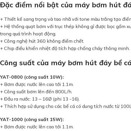
Đặc điểm nổi bật của máy bơm hút đá
+ Thiết kế sang trọng và tao nhã với tone màu trắng tạo đi
+ Hệ thống quạt bơm với trục thép không gỉ được bọc gốm xu
trong quá trình hoạt động.
+ Công nghệ hút 360 không điểm chết.
+ Chip điều khiển nhiệt độ tích hợp chống cháy thông minh.
Công suất của máy bơm hút đáy bể cá
YAT-0800 (công suất 10W):
+ Bơm được nước lên cao tới 1.1m.
+ Công suất bơm lên đến 800L/h.
+ Đầu ra nước: 13 – 16Ø (phi 13 -16).
+ Thích hợp sử dụng cho các bể cá có dung tích nước từ 100
YAT-1000 (công suất 15W):
+ Bơm được nước lên cao tới 1.1m.