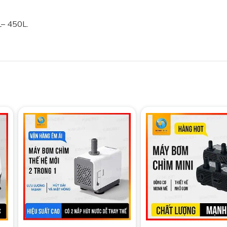
L– 450L.