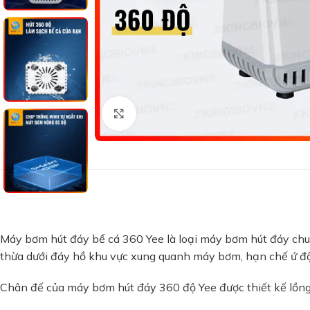
Xem ảnh lớn
Máy bơm hút đáy bể cá 360 Yee là loại máy bơm hút đáy chuy
thừa dưới đáy hồ khu vực xung quanh máy bơm, hạn chế ứ đ
Chân đế của máy bơm hút đáy 360 độ Yee được thiết kế lồng c