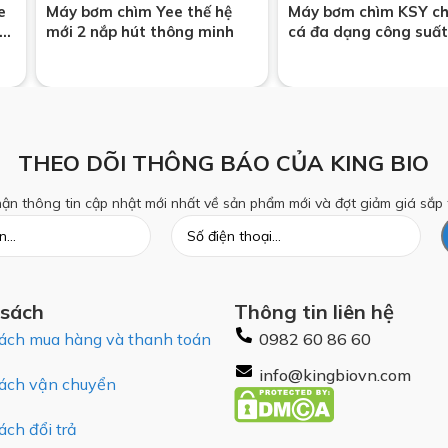
e
Máy bơm chìm Yee thế hệ
Máy bơm chìm KSY ch
ng
mới 2 nắp hút thông minh
cá đa dạng công suất
THEO DÕI THÔNG BÁO CỦA KING BIO
ận thông tin cập nhật mới nhất về sản phẩm mới và đợt giảm giá sắp 
 sách
Thông tin liên hệ
ách mua hàng và thanh toán
0982 60 86 60
info@kingbiovn.com
ách vận chuyển
ách đổi trả