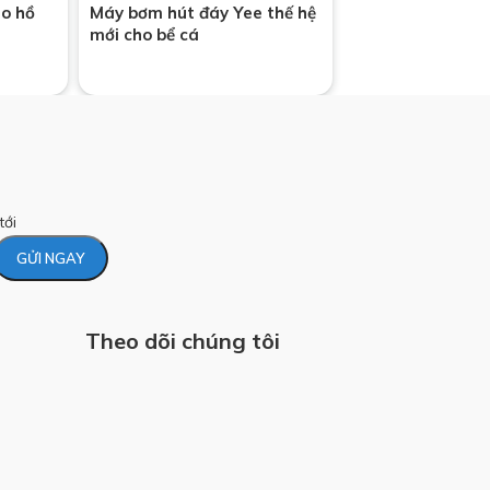
o hồ
Máy bơm hút đáy Yee thế hệ
mới cho bể cá
tới
Theo dõi chúng tôi