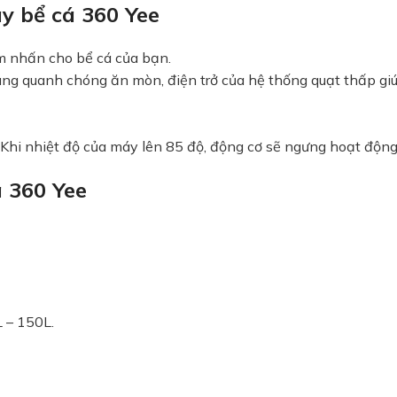
y bể cá 360 Yee
ểm nhấn cho bể cá của bạn.
ng quanh chóng ăn mòn, điện trở của hệ thống quạt thấp giú
 Khi nhiệt độ của máy lên 85 độ, động cơ sẽ ngưng hoạt độn
 360 Yee
L – 150L.