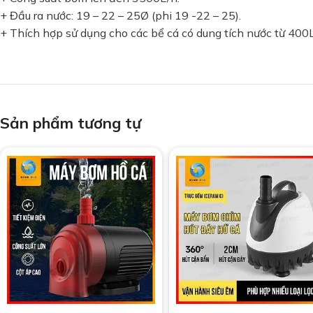
+ Đầu ra nước: 19 – 22 – 25Ø (phi 19 -22 – 25).
+ Thích hợp sử dụng cho các bể cá có dung tích nước từ 400
Sản phẩm tương tự