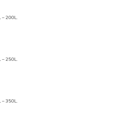
L – 200L.
L – 250L.
L – 350L.