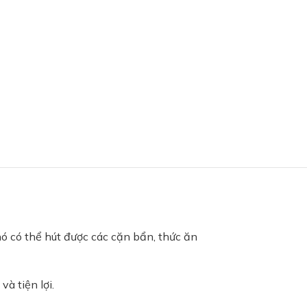
ó có thể hút được các cặn bẩn, thức ăn
à tiện lợi.