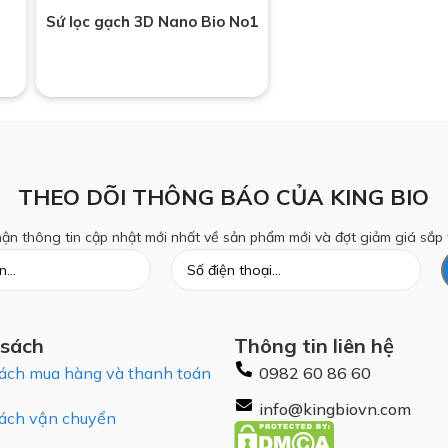
Sứ lọc gạch 3D Nano Bio No1
THEO DÕI THÔNG BÁO CỦA KING BIO
ận thông tin cập nhật mới nhất về sản phẩm mới và đợt giảm giá sắp 
 sách
Thông tin liên hệ
ách mua hàng và thanh toán
0982 60 86 60
info@kingbiovn.com
ách vận chuyển