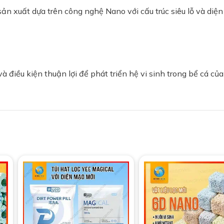
ản xuất dựa trên công nghệ Nano với cấu trúc siêu lỗ và diện 
à điều kiện thuận lợi để phát triển hệ vi sinh trong bể cá của