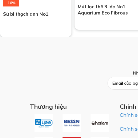
-16%
Mút lọc thô 3 lớp No1
Aquarium Eco Fibrous
Sứ bi thạch anh No1
Nh
Thương hiệu
Chính
Chính s
Chính s