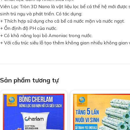
Viên Lọc Tròn 3D Nano là vật liệu lọc bể cá thế hệ mới được s
sinh trú ngụ và phát triển. Có tác dụng:
+ Thích hợp sử dụng cho cả bể cá nước mặn và nước ngọt.
+ Ổn định độ PH của nước.
+ Có khả năng loại bỏ Amoniac trong nước.
+ Với cấu trúc siêu lỗ tạo thêm không gian nhiều không gian v
Sản phẩm tương tự