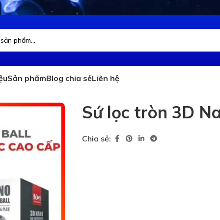
iệu
Sản phẩm
Blog chia sẻ
Liên hệ
Sứ lọc tròn 3D N
Chia sẻ: