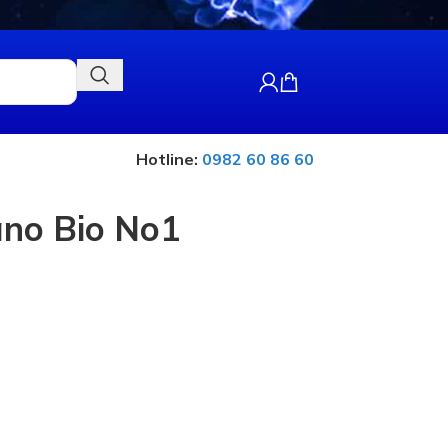
Hotline:
0982 60 86 60
ano Bio No1