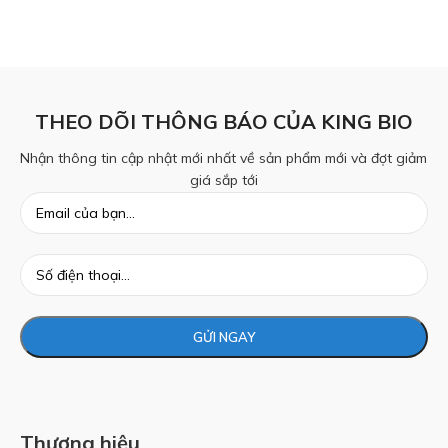
THEO DÕI THÔNG BÁO CỦA KING BIO
Nhận thông tin cập nhật mới nhất về sản phẩm mới và đợt giảm
giá sắp tới
Thương hiệu