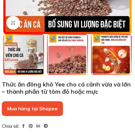
Xem ảnh lớn
Thức ăn đông khô Yee cho cá cảnh vừa và lớn
– thành phần từ tôm đỏ hoặc mực
Mua hàng tại Shopee
Chia sẻ: