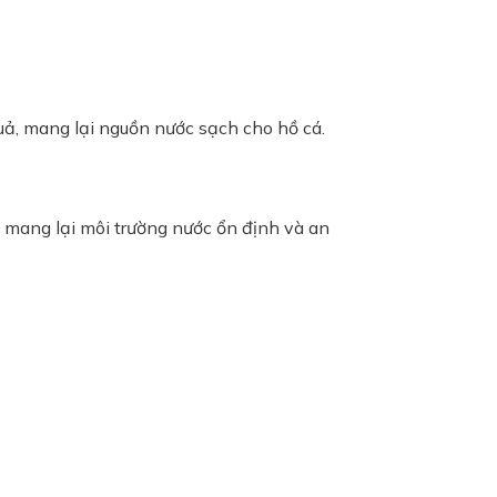
uả, mang lại nguồn nước sạch cho hồ cá.
, mang lại môi trường nước ổn định và an