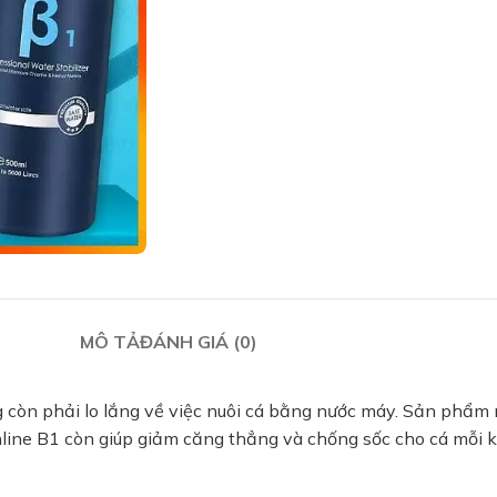
MÔ TẢ
ĐÁNH GIÁ (0)
 còn phải lo lắng về việc nuôi cá bằng nước máy. Sản phẩm 
online B1 còn giúp giảm căng thẳng và chống sốc cho cá mỗi 