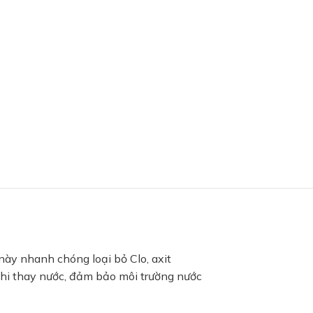
này nhanh chóng loại bỏ Clo, axit
khi thay nước, đảm bảo môi trường nước