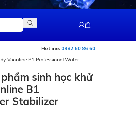
Hotline:
0982 60 86 60
áy Voonline B1 Professional Water
 phẩm sinh học khử
nline B1
r Stabilizer