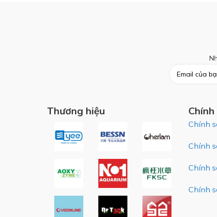
Nh
Thương hiệu
Chính
Chính s
Chính s
Chính s
Chính s