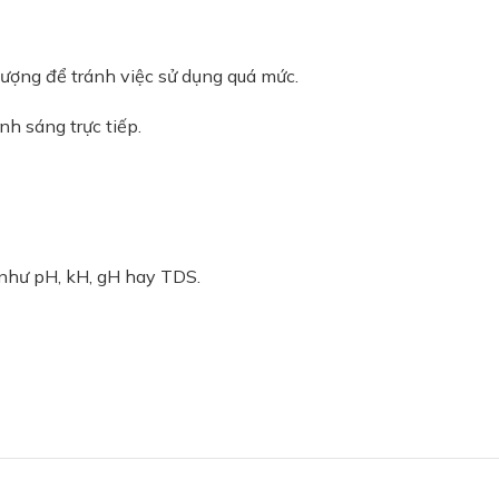
lượng để tránh việc sử dụng quá mức.
nh sáng trực tiếp.
như pH, kH, gH hay TDS.