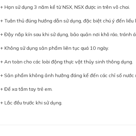
+ Hạn sử dụng 3 năm kể từ NSX, NSX được in trên võ chai.
+ Tuân thủ đúng hướng dẫn sử dụng, đặc biệt chú ý đến liều 
+ Đậy nắp kín sau khi sử dụng, bảo quản nơi khô ráo, tránh á
+ Không sử dụng sản phẩm liên tục quá 10 ngày.
+ An toàn cho các loài động thực vật thủy sinh thông dụng.
+ Sản phẩm không ảnh hưởng đáng kể đến các chỉ số nước 
+ Để xa tầm tay trẻ em.
+ Lắc đều trước khi sử dụng.