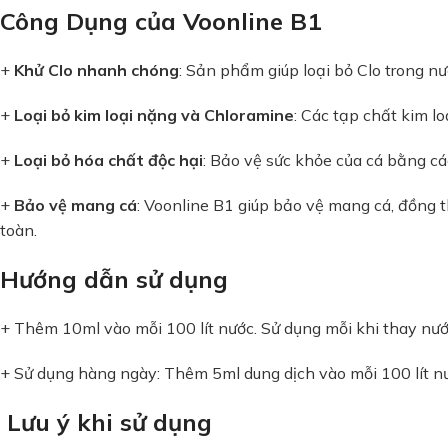
Công Dụng của Voonline B1
+
Khử Clo nhanh chóng
: Sản phẩm giúp loại bỏ Clo trong n
+
Loại bỏ kim loại nặng và Chloramine
: Các tạp chất kim l
+
Loại bỏ hóa chất độc hại
: Bảo vệ sức khỏe của cá bằng cá
+
Bảo vệ mang cá
: Voonline B1 giúp bảo vệ mang cá, đồng t
toàn.
Hướng dẫn sử dụng
+ Thêm 10ml vào mỗi 100 lít nước. Sử dụng mỗi khi thay nướ
+ Sử dụng hàng ngày: Thêm 5ml dung dịch vào mỗi 100 lít n
Lưu ý khi sử dụng