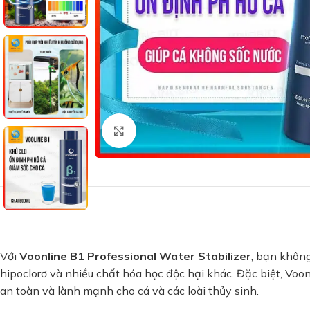
Xem ảnh lớn
Với
Voonline B1 Professional Water Stabilizer
, bạn không
hipoclorơ và nhiều chất hóa học độc hại khác. Đặc biệt, Vo
an toàn và lành mạnh cho cá và các loài thủy sinh.