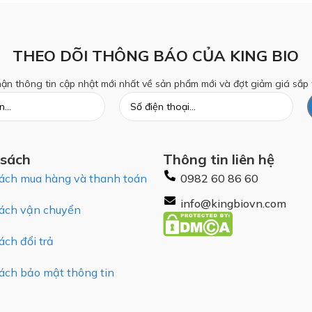
THEO DÕI THÔNG BÁO CỦA KING BIO
ận thông tin cập nhật mới nhất về sản phẩm mới và đợt giảm giá sắp 
 sách
Thông tin liên hệ
ách mua hàng và thanh toán
0982 60 86 60
info@kingbiovn.com
ách vận chuyển
ách đổi trả
ách bảo mật thông tin