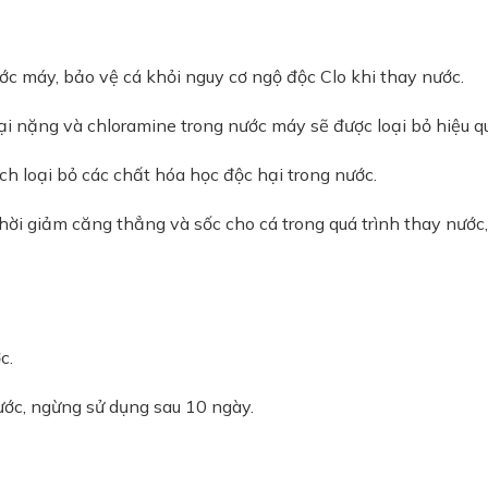
ước máy, bảo vệ cá khỏi nguy cơ ngộ độc Clo khi thay nước.
oại nặng và chloramine trong nước máy sẽ được loại bỏ hiệu q
ch loại bỏ các chất hóa học độc hại trong nước.
hời giảm căng thẳng và sốc cho cá trong quá trình thay nước
c.
ước, ngừng sử dụng sau 10 ngày.