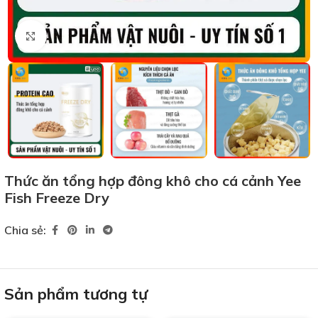
Xem ảnh lớn
Thức ăn tổng hợp đông khô cho cá cảnh Yee
Fish Freeze Dry
Chia sẻ:
Sản phẩm tương tự