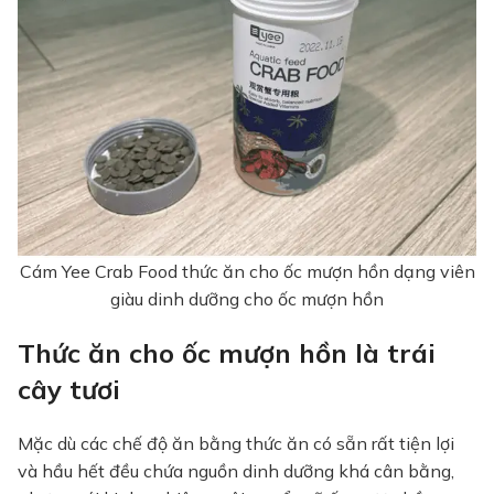
Cám Yee Crab Food thức ăn cho ốc mượn hồn dạng viên
giàu dinh dưỡng cho ốc mượn hồn
Thức ăn cho ốc mượn hồn là trái
cây tươi
Mặc dù các chế độ ăn bằng thức ăn có sẵn rất tiện lợi
và hầu hết đều chứa nguồn dinh dưỡng khá cân bằng,