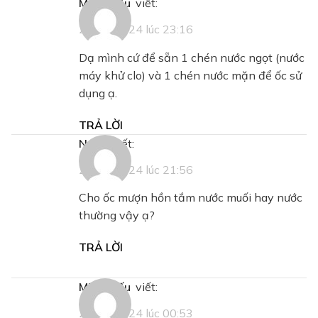
Minh Hiếu
viết:
27/09/2024 lúc 23:16
Dạ mình cứ để sẵn 1 chén nước ngọt (nước
máy khử clo) và 1 chén nước mặn để ốc sử
dụng ạ.
TRẢ LỜI
Ngoc
viết:
20/10/2024 lúc 21:56
Cho ốc mượn hồn tắm nước muối hay nước
thường vậy ạ?
TRẢ LỜI
Minh Hiếu
viết:
21/10/2024 lúc 00:53