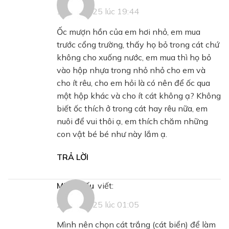
19/03/2025 lúc 19:44
Ốc mượn hồn của em hơi nhỏ, em mua
trước cổng trường, thấy họ bỏ trong cát chứ
không cho xuống nước, em mua thì họ bỏ
vào hộp nhựa trong nhỏ nhỏ cho em và
cho ít rêu, cho em hỏi là có nên để ốc qua
một hộp khác và cho ít cát không ạ? Không
biết ốc thích ở trong cát hay rêu nữa, em
nuôi để vui thôi ạ, em thích chăm những
con vật bé bé như này lắm ạ.
TRẢ LỜI
Minh Hiếu
viết:
22/04/2025 lúc 01:05
Mình nên chọn cát trắng (cát biển) để làm