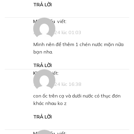
TRẢ LỜI
Minh Hiếu
viết:
26/11/2024 lúc 01:03
Mình nên để thêm 1 chén nước mặn nữa
bạn nha.
TRẢ LỜI
khánh
viết:
13/11/2024 lúc 16:38
con ốc trên cạ và dưới nước có thục đơn
khác nhau ko z
TRẢ LỜI
Minh Hiếu
viết: