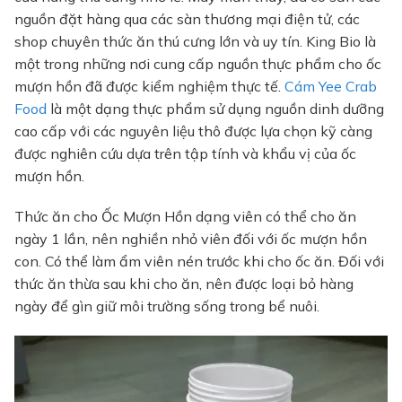
nguồn đặt hàng qua các sàn thương mại điện tử, các
shop chuyên thức ăn thú cưng lớn và uy tín. King Bio
là
một trong những nơi cung cấp nguồn thực phẩm cho ốc
mượn hồn đã được kiểm nghiệm thực tế.
Cám Yee Crab
Food
là một dạng thực phẩm sử dụng nguồn dinh dưỡng
cao cấp với các nguyên liệu thô được lựa chọn kỹ càng
được nghiên cứu dựa trên tập tính và khẩu vị của ốc
mượn hồn.
Thức ăn cho Ốc Mượn Hồn dạng viên có thể cho ăn
ngày 1 lần, nên nghiền nhỏ viên đối với ốc mượn hồn
con. Có thể làm ẩm viên nén trước khi cho ốc ăn. Đối với
thức ăn thừa sau khi cho ăn, nên được loại bỏ hàng
ngày để gìn giữ môi trường sống trong bể nuôi.