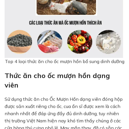
Top 4 loại thức ăn cho ốc mượn hồn bổ sung dinh dưỡng
Thức ăn cho ốc mượn hồn dạng
viên
Sử dụng thức ăn cho Ốc Mượn Hồn dạng viên đóng hộp
được sản xuất riêng cho ốc, cua ẩn sĩ được xem là cách
nhanh nhất để đáp ứng đầy đủ dinh dưỡng, tuy nhiên
thị trường Việt Nam hiện nay khó tìm thấy chúng ở các
cửa hàng thú cưng nhỏ lẻ. May mắn thay, đã có sẵn các