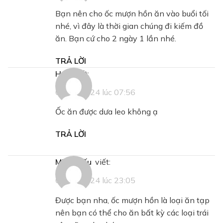
Bạn nên cho ốc mượn hồn ăn vào buổi tối
nhé, vì đây là thời gian chúng đi kiếm đồ
ăn. Bạn cứ cho 2 ngày 1 lần nhé.
TRẢ LỜI
Huy
viết:
07/12/2024 lúc 07:56
Ốc ăn được dưa leo không ạ
TRẢ LỜI
Minh Hiếu
viết:
07/12/2024 lúc 23:05
Được bạn nha, ốc mượn hồn là loại ăn tạp
nên bạn có thể cho ăn bất kỳ các loại trái