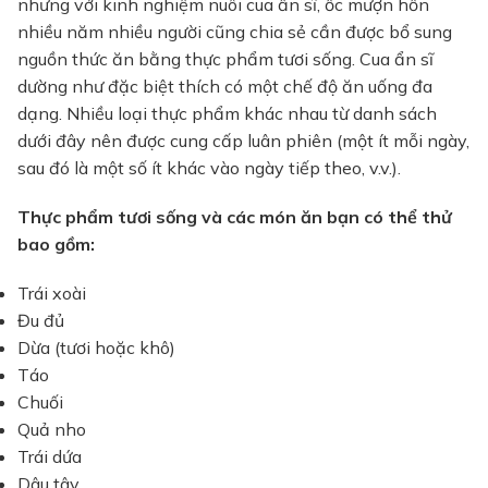
nhưng với kinh nghiệm nuôi cua ẩn sĩ, ốc mượn hồn
nhiều năm nhiều người cũng chia sẻ cần được bổ sung
nguồn thức ăn bằng thực phẩm tươi sống. Cua ẩn sĩ
dường như đặc biệt thích có một chế độ ăn uống đa
dạng. Nhiều loại thực phẩm khác nhau từ danh sách
dưới đây nên được cung cấp luân phiên (một ít mỗi ngày,
sau đó là một số ít khác vào ngày tiếp theo, v.v.).
Thực phẩm tươi sống và các món ăn bạn có thể thử
bao gồm:
Trái xoài
Đu đủ
Dừa (tươi hoặc khô)
Táo
Chuối
Quả nho
Trái dứa
Dâu tây