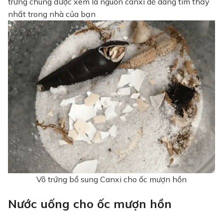
trứng chúng được xem là nguồn canxi dễ dàng tìm thấy
nhất trong nhà của bạn
Võ trứng bổ sung Canxi cho ốc mượn hồn
Nước uống cho ốc mượn hồn