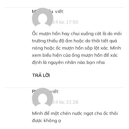
Minh Hiếu
viết:
10/11/2024 lúc 17:50
Ốc mượn hồn hay chui xuống cát là do môi
trường thiếu độ ẩm hoặc do thời tiết quá
nóng hoặc ốc mượn hồn sắp lột xác. Mình
xem biểu hiện của ống mượn hồn để xác
định là nguyên nhân nào bạn nha.
TRẢ LỜI
Phương
viết:
23/11/2024 lúc 21:28
Mình để một chén nước ngọt cho ốc thôi
được không ạ