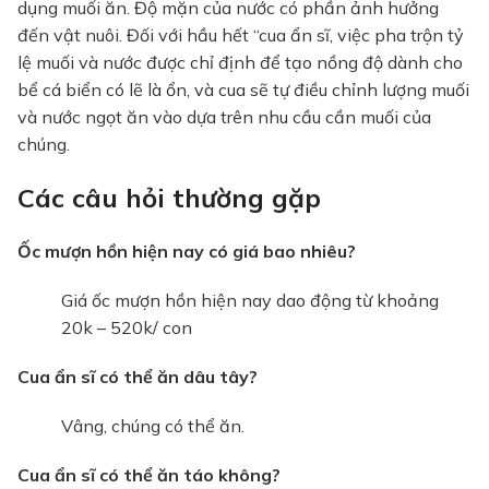
dụng muối ăn. Độ mặn của nước có phần ảnh hưởng
đến vật nuôi. Đối với hầu hết “cua ẩn sĩ, việc pha trộn tỷ
lệ muối và nước được chỉ định để tạo nồng độ dành cho
bể cá biển có lẽ là ổn, và cua sẽ tự điều chỉnh lượng muối
và nước ngọt ăn vào dựa trên nhu cầu cần muối của
chúng.
Các câu hỏi thường gặp
Ốc mượn hồn hiện nay có giá bao nhiêu?
Giá ốc mượn hồn hiện nay dao động từ khoảng
20k – 520k/ con
Cua ẩn sĩ có thể ăn dâu tây?
Vâng, chúng có thể ăn.
Cua ẩn sĩ có thể ăn táo không?