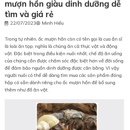
mượn hồn giàu dinh dưỡng dễ
tìm và giá rẻ
22/07/2023
Minh Hiếu
Trong tự nhiên, ốc mượn hồn còn có tên gọi là cua ẩn sĩ
là loài ăn tạp, nghĩa là chúng ăn cả thực vật và động
vật. Đặc biệt trong điều kiện nuôi nhốt, chế độ ăn uống
của chúng cần được chăm sóc đặc biệt hơn về đời sống
để đảm bảo nguồn dinh dưỡng được cân bằng. Vì vậy
người nuôi có thể dễ dàng tìm mua các sản phẩm đóng
hộp có sẵn dành riêng cho ốc mượn hồn để bổ sung
thêm như đồ ăn vặt.