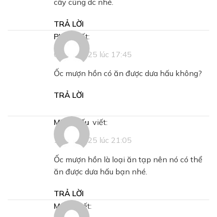
cây cũng dc nhé.
TRẢ LỜI
Phúc
viết:
07/01/2025 lúc 17:45
Ốc mượn hồn có ăn được dưa hấu không?
TRẢ LỜI
Minh Hiếu
viết:
17/01/2025 lúc 21:05
Ốc mượn hồn là loại ăn tạp nên nó có thể
ăn được dưa hấu bạn nhé.
TRẢ LỜI
Mạch
viết: