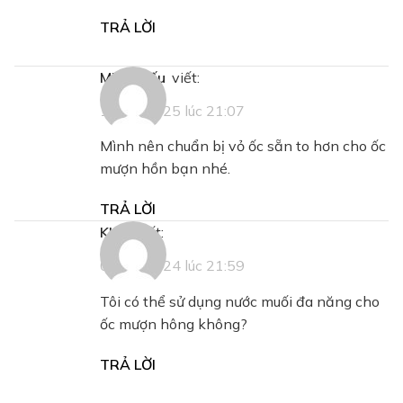
TRẢ LỜI
Minh Hiếu
viết:
17/01/2025 lúc 21:07
Mình nên chuẩn bị vỏ ốc sẵn to hơn cho ốc
mượn hồn bạn nhé.
TRẢ LỜI
Khm
viết:
08/11/2024 lúc 21:59
Tôi có thể sử dụng nước muối đa năng cho
ốc mượn hông không?
TRẢ LỜI