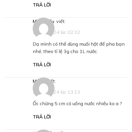
TRẢ LỜI
Minh Hiếu
viết:
21/09/2024 lúc 02:32
Dạ mình có thể dùng muối hột để pha bạn
nhé, theo tỉ lệ 3g cho 1L nước.
TRẢ LỜI
Mạch
viết:
27/09/2024 lúc 13:13
Ốc chừng 5 cm có uống nước nhiều ko a ?
TRẢ LỜI