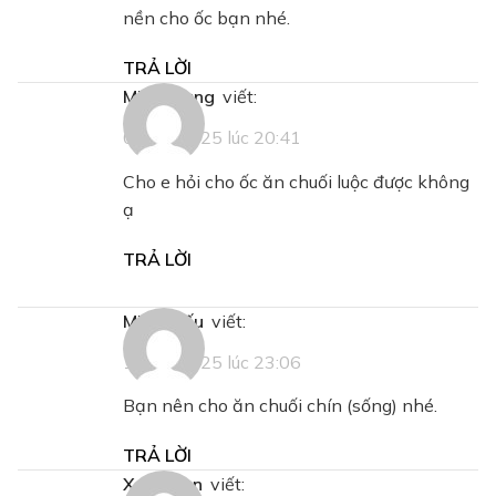
nền cho ốc bạn nhé.
TRẢ LỜI
Minh Trung
viết:
08/07/2025 lúc 20:41
Cho e hỏi cho ốc ăn chuối luộc được không
ạ
TRẢ LỜI
Minh Hiếu
viết:
10/07/2025 lúc 23:06
Bạn nên cho ăn chuối chín (sống) nhé.
TRẢ LỜI
Xuan tien
viết: