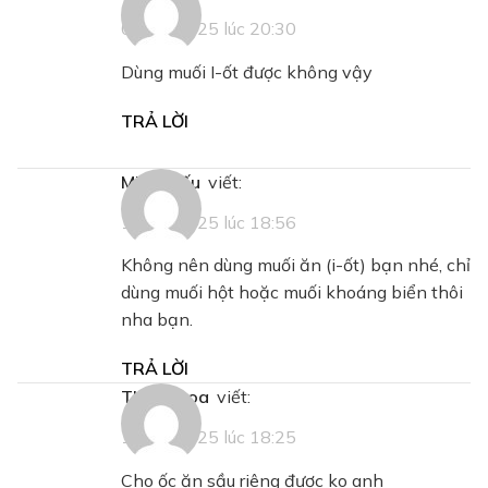
09/09/2025 lúc 20:30
Dùng muối I-ốt được không vậy
TRẢ LỜI
Minh Hiếu
viết:
11/09/2025 lúc 18:56
Không nên dùng muối ăn (i-ốt) bạn nhé, chỉ
dùng muối hột hoặc muối khoáng biển thôi
nha bạn.
TRẢ LỜI
Thanh hoa
viết:
19/09/2025 lúc 18:25
Cho ốc ăn sầu riêng được ko anh