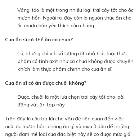
Vâng, táo là một trong nhiều loại trái cây tốt cho ốc
mượn hồn. Ngoài ra, đây còn là nguồn thức ăn cho
ốc mượn hồn yêu thích của chúng
Cua ẩn sĩ có thể ăn cà chua?
Có, nhưng chỉ với số lượng rất nhỏ. Các loại thực
phẩm có tính axit như cà chua không được khuyến
khích làm thực phẩm chính cho cua ẩn sĩ.
Cua ẩn sĩ có ăn được chuối không?
Được, chuối là một lựa chọn trái cây tốt cho loài
động vật ăn tạp này.
Trên đây là câu trả lời cho vấn đề liên quan đến việc
nuôi ốc mượn hồn, chúng ăn gì và mua ở đâu để những
người đam mê loài cua đăc biệt này sẽ có được mức giá